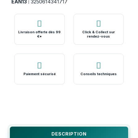
EAN13 :
3250614341717
Livraison offerte dès 99
Click & Collect sur
€*
rendez-vous
Paiement sécurisé
Conseils techniques
DESCRIPTION