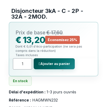
Disjoncteur 3kA - C - 2P -
32A - 2MOD.
€ 17,60
€ 13,20
Économisez 25%
Dont € 0,01 d'éco-participation (ne sera pas
compris dans la réduction)
Taxes incluses
Ajouter au panier
En stock
Délai d'expédition :
1-3 jours ouvrés
Référence :
HAGMWN232