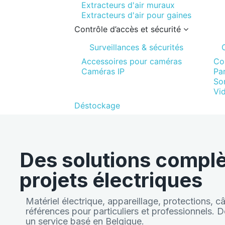
Extracteurs d'air muraux
Extracteurs d'air pour gaines
Contrôle d’accès et sécurité
Surveillances & sécurités
Accessoires pour caméras
Co
Caméras IP
Pa
Son
Vi
Déstockage
Des solutions complè
projets électriques
Matériel électrique, appareillage, protections, c
références pour particuliers et professionnels.
un service basé en Belgique.