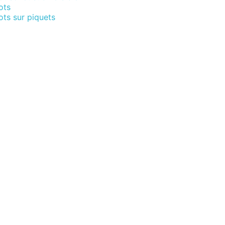
ots
ts sur piquets