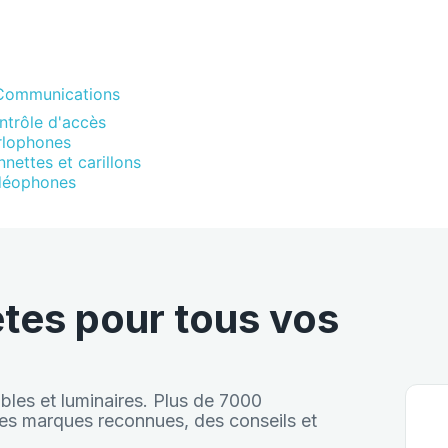
Communications
ntrôle d'accès
rlophones
nettes et carillons
déophones
tes pour tous vos
âbles et luminaires. Plus de 7000
 Des marques reconnues, des conseils et