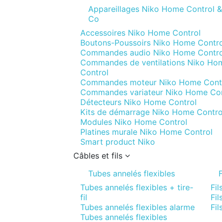
Appareillages Niko Home Control &
Co
Accessoires Niko Home Control
Boutons-Poussoirs Niko Home Contro
Commandes audio Niko Home Contro
Commandes de ventilations Niko Ho
Control
Commandes moteur Niko Home Cont
Commandes variateur Niko Home Con
Détecteurs Niko Home Control
Kits de démarrage Niko Home Contro
Modules Niko Home Control
Platines murale Niko Home Control
Smart product Niko
Câbles et fils
Tubes annelés flexibles
F
Tubes annelés flexibles + tire-
Fil
fil
Fil
Tubes annelés flexibles alarme
Fil
Tubes annelés flexibles