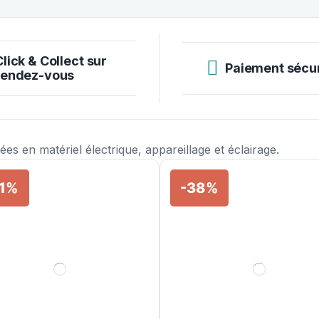
Click & Collect sur
Paiement sécu
rendez-vous
s en matériel électrique, appareillage et éclairage.
1%
-38%