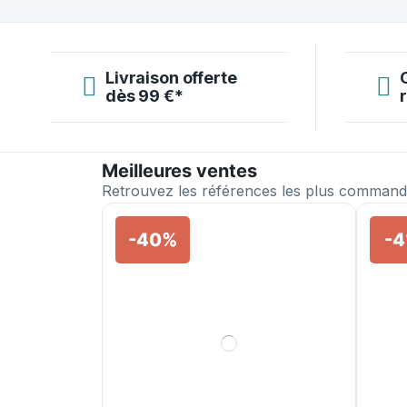
Livraison offerte
dès 99 €*
Meilleures ventes
Retrouvez les références les plus commandée
-40%
-4