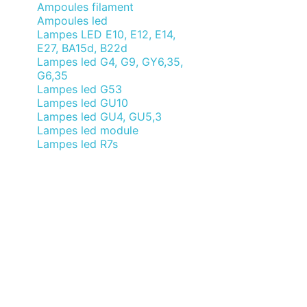
Ampoules filament
Ampoules led
Lampes LED E10, E12, E14,
E27, BA15d, B22d
Lampes led G4, G9, GY6,35,
G6,35
Lampes led G53
Lampes led GU10
Lampes led GU4, GU5,3
Lampes led module
Lampes led R7s