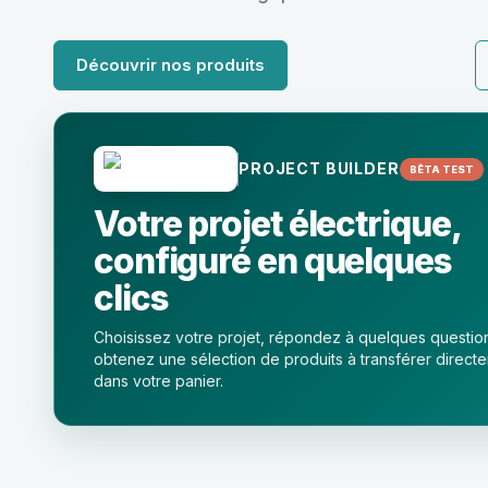
Découvrir nos produits
PROJECT BUILDER
BÊTA TEST
Votre projet électrique,
configuré en quelques
clics
Choisissez votre projet, répondez à quelques questio
obtenez une sélection de produits à transférer direct
dans votre panier.