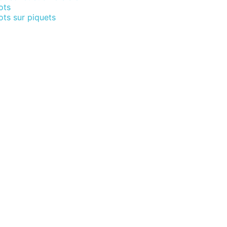
ots
ts sur piquets