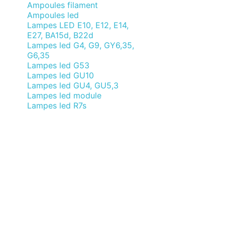
Ampoules filament
Ampoules led
Lampes LED E10, E12, E14,
E27, BA15d, B22d
Lampes led G4, G9, GY6,35,
G6,35
Lampes led G53
Lampes led GU10
Lampes led GU4, GU5,3
Lampes led module
Lampes led R7s