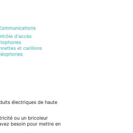
Communications
ntrôle d'accès
rlophones
nettes et carillons
déophones
uits électriques de haute
ricité ou un bricoleur
avez besoin pour mettre en