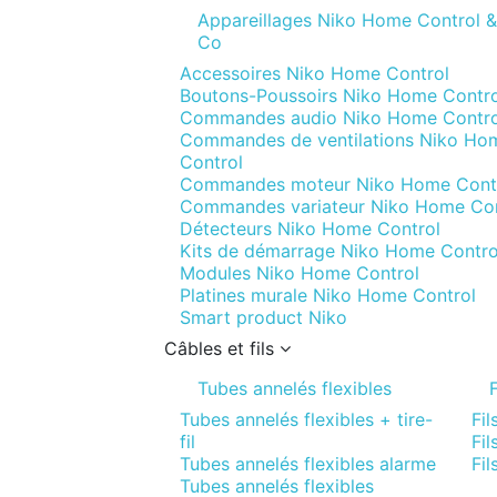
Appareillages Niko Home Control &
Co
Accessoires Niko Home Control
Boutons-Poussoirs Niko Home Contro
Commandes audio Niko Home Contro
Commandes de ventilations Niko Ho
Control
Commandes moteur Niko Home Cont
Commandes variateur Niko Home Con
Détecteurs Niko Home Control
Kits de démarrage Niko Home Contro
Modules Niko Home Control
Platines murale Niko Home Control
Smart product Niko
Câbles et fils
Tubes annelés flexibles
F
Tubes annelés flexibles + tire-
Fil
fil
Fil
Tubes annelés flexibles alarme
Fil
Tubes annelés flexibles