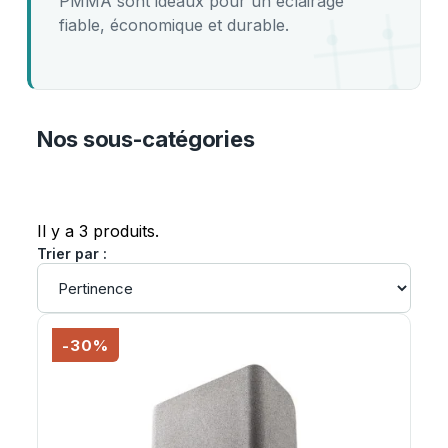
PMMA sont idéaux pour un éclairage
fiable, économique et durable.
Nos sous-catégories
Il y a 3 produits.
Trier par :
-30%