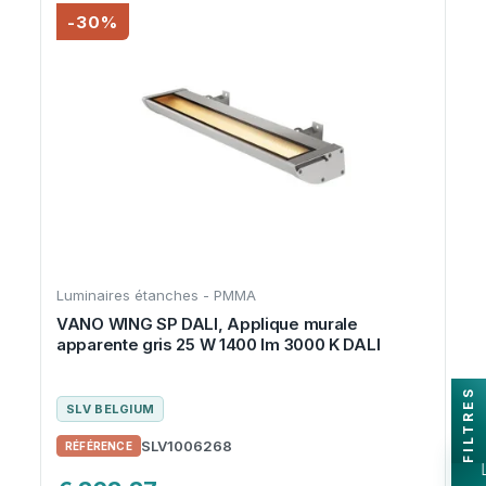
-30%
Luminaires étanches - PMMA
VANO WING SP DALI, Applique murale
apparente gris 25 W 1400 lm 3000 K DALI
FILTRES
SLV BELGIUM
SLV1006268