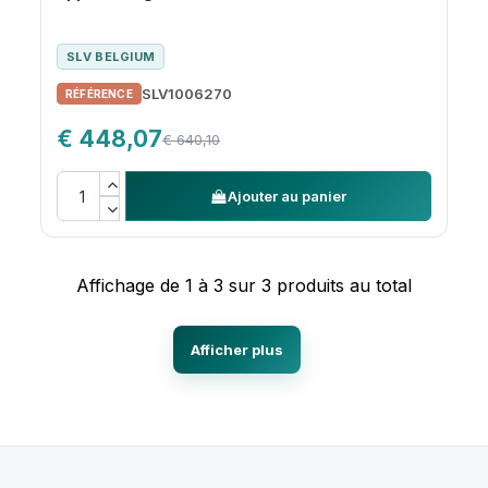
SLV BELGIUM
SLV1006270
€ 448,07
€ 640,10
Ajouter au panier
Affichage de 1 à 3 sur 3 produits au total
Afficher plus