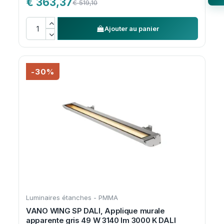
€ 363,37
€ 519,10
Ajouter au panier
-30%
Luminaires étanches - PMMA
VANO WING SP DALI, Applique murale
apparente gris 49 W 3140 lm 3000 K DALI