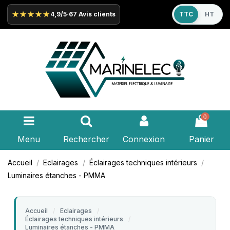
★★★★★
4,9/5
·
67 Avis clients
TTC
HT
0
Menu
Rechercher
Connexion
Panier
Accueil
Eclairages
Éclairages techniques intérieurs
Luminaires étanches - PMMA
Accueil
Eclairages
Éclairages techniques intérieurs
Luminaires étanches - PMMA