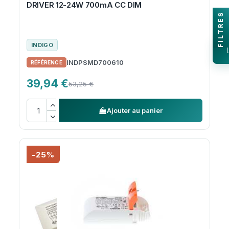
DRIVER 12-24W 700mA CC DIM
FILTRES
INDIGO
INDPSMD700610
39,94 €
53,25 €
Ajouter au panier
-25%