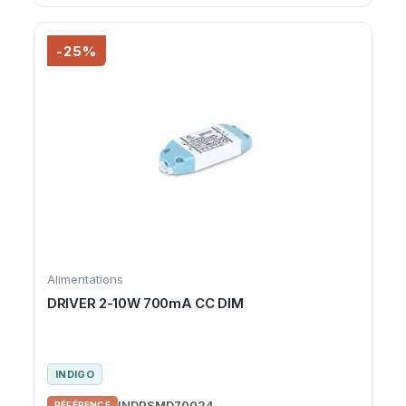
-25%
Alimentations
DRIVER 2-10W 700mA CC DIM
INDIGO
INDPSMD70024