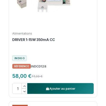
Alimentations
DRIVER 1-15W 350mA CC
INDIGO
INDCD128
58,00 €
77,33 €
Ajouter au panier