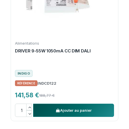
Alimentations
DRIVER 9-55W 1050mA CC DIM DALI
INDIGO
INDCD122
141,58 €
188,77 €
Ajouter au panier