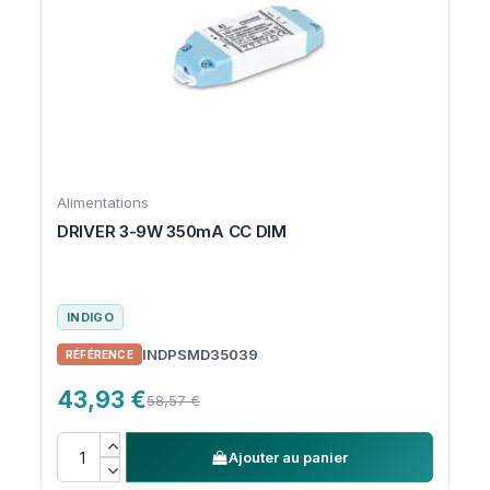
Alimentations
DRIVER 3-9W 350mA CC DIM
INDIGO
INDPSMD35039
43,93 €
58,57 €
Ajouter au panier