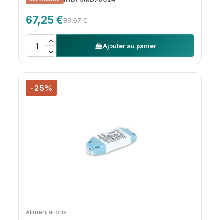
67,25 €
89,67 €
Ajouter au panier
-25%
Alimentations