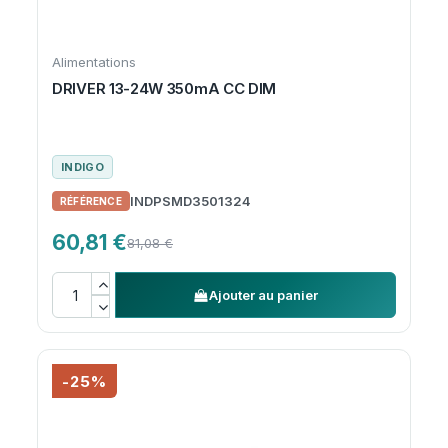
Alimentations
DRIVER 13-24W 350mA CC DIM
INDIGO
INDPSMD3501324
60,81 €
81,08 €
Ajouter au panier
-25%