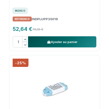
INDIGO
INDPLUPP35019
52,64 €
70,19 €
Ajouter au panier
-25%