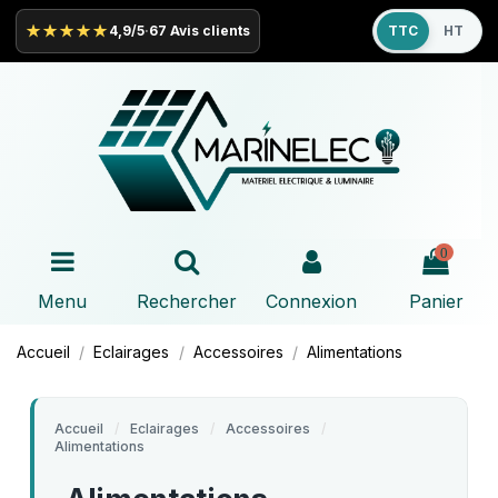
★★★★★
4,9/5
·
67 Avis clients
TTC
HT
0
Menu
Rechercher
Connexion
Panier
Accueil
Eclairages
Accessoires
Alimentations
Accueil
Eclairages
Accessoires
Alimentations