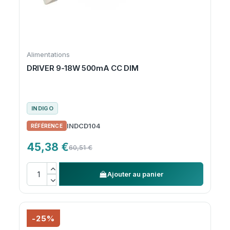
Alimentations
DRIVER 9-18W 500mA CC DIM
INDIGO
INDCD104
45,38 €
60,51 €
Ajouter au panier
-25%