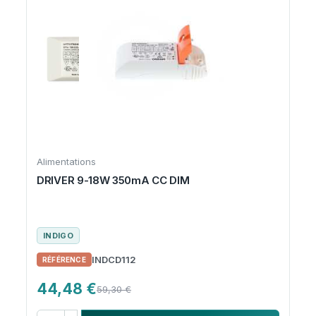
Alimentations
DRIVER 9-18W 350mA CC DIM
INDIGO
INDCD112
44,48 €
59,30 €