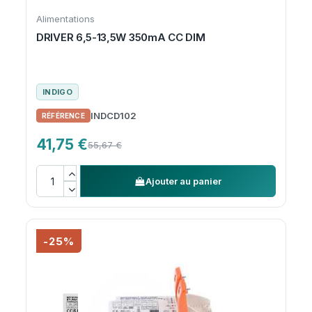
Alimentations
DRIVER 6,5-13,5W 350mA CC DIM
INDIGO
INDCD102
41,75 €
55,67 €
Ajouter au panier
-25%