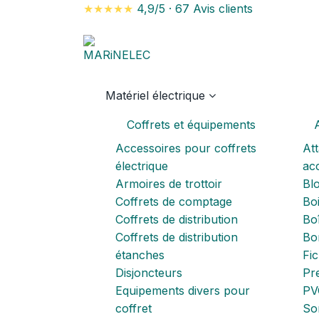
★★★★★
4,9/5
·
67 Avis clients
Matériel électrique
Coffrets et équipements
A
Accessoires pour coffrets
Att
électrique
acc
Armoires de trottoir
Blo
Coffrets de comptage
Boi
Coffrets de distribution
Boî
Coffrets de distribution
Bo
étanches
Fi
Disjoncteurs
Pr
Equipements divers pour
PV
coffret
So