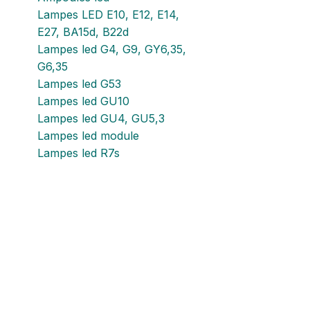
Lampes LED E10, E12, E14,
E27, BA15d, B22d
Lampes led G4, G9, GY6,35,
G6,35
Lampes led G53
Lampes led GU10
Lampes led GU4, GU5,3
Lampes led module
Lampes led R7s