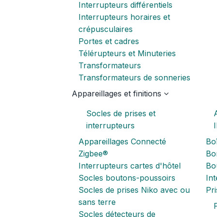
Interrupteurs différentiels
Interrupteurs horaires et
crépusculaires
Portes et cadres
Télérupteurs et Minuteries
Transformateurs
Transformateurs de sonneries
Appareillages et finitions
Socles de prises et
interrupteurs
Appareillages Connecté
Boî
Zigbee®
Bor
Interrupteurs cartes d'hôtel
Bo
Socles boutons-poussoirs
In
Socles de prises Niko avec ou
Pr
sans terre
P
Socles détecteurs de