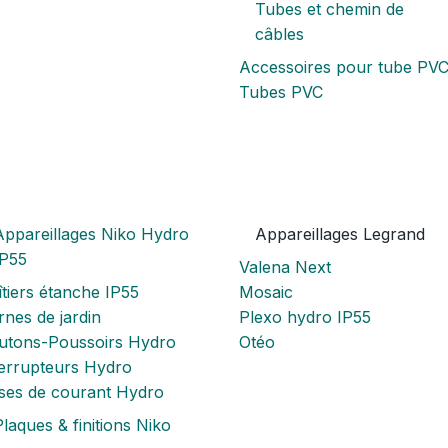
Tubes et chemin de
câbles
Accessoires pour tube PV
Tubes PVC
Appareillages Niko Hydro
Appareillages Legrand
IP55
Valena Next
tiers étanche IP55
Mosaic
nes de jardin
Plexo hydro IP55
utons-Poussoirs Hydro
Otéo
terrupteurs Hydro
ises de courant Hydro
laques & finitions Niko