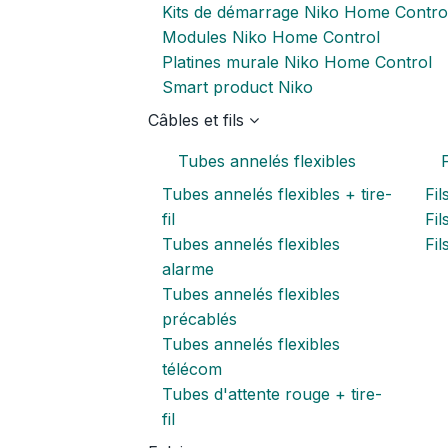
Kits de démarrage Niko Home Contro
Modules Niko Home Control
Platines murale Niko Home Control
Smart product Niko
Câbles et fils
Tubes annelés flexibles
F
Tubes annelés flexibles + tire-
Fil
fil
Fil
Tubes annelés flexibles
Fi
alarme
Tubes annelés flexibles
précablés
Tubes annelés flexibles
télécom
Tubes d'attente rouge + tire-
fil