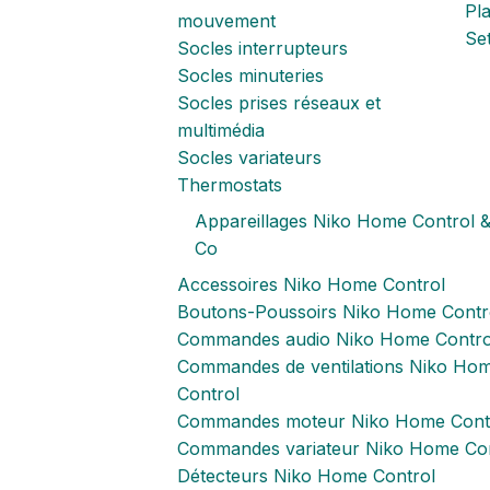
Pl
mouvement
Set
Socles interrupteurs
Socles minuteries
Socles prises réseaux et
multimédia
Socles variateurs
Thermostats
Appareillages Niko Home Control 
Co
Accessoires Niko Home Control
Boutons-Poussoirs Niko Home Contr
Commandes audio Niko Home Contro
Commandes de ventilations Niko Ho
Control
Commandes moteur Niko Home Cont
Commandes variateur Niko Home Con
Détecteurs Niko Home Control