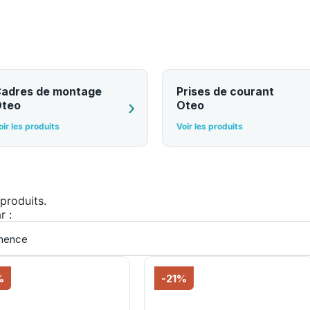
adres de montage
Prises de courant
teo
Oteo
oir les produits
Voir les produits
 produits.
r :
%
-21%