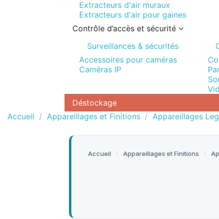
Extracteurs d'air muraux
Extracteurs d'air pour gaines
Contrôle d’accès et sécurité
Surveillances & sécurités
Accessoires pour caméras
Co
Caméras IP
Pa
Son
Vi
Déstockage
Accueil
Appareillages et Finitions
Appareillages Le
Accueil
Appareillages et Finitions
Ap