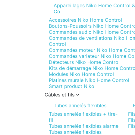
Appareillages Niko Home Control &
Co
Accessoires Niko Home Control
Boutons-Poussoirs Niko Home Contro
Commandes audio Niko Home Contro
Commandes de ventilations Niko Ho
Control
Commandes moteur Niko Home Cont
Commandes variateur Niko Home Con
Détecteurs Niko Home Control
Kits de démarrage Niko Home Contro
Modules Niko Home Control
Platines murale Niko Home Control
Smart product Niko
Câbles et fils
Tubes annelés flexibles
F
Tubes annelés flexibles + tire-
Fil
fil
Fil
Tubes annelés flexibles alarme
Fil
Tubes annelés flexibles