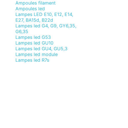
Ampoules filament
Ampoules led
Lampes LED E10, E12, E14,
E27, BA15d, B22d
Lampes led G4, G9, GY6,35,
G6,35
Lampes led G53
Lampes led GU10
Lampes led GU4, GU5,3
Lampes led module
Lampes led R7s