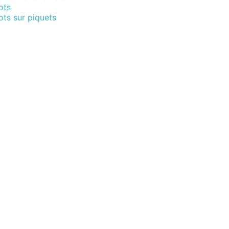
ots
ts sur piquets