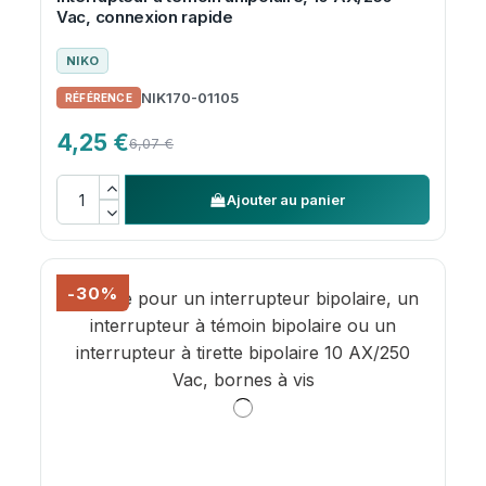
Vac, connexion rapide
NIKO
NIK170-01105
4,25 €
6,07 €
Ajouter au panier
-30%