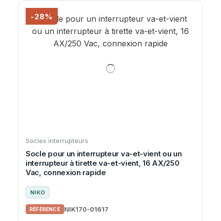
-28%
Socles interrupteurs
Socle pour un interrupteur va-et-vient ou un
interrupteur à tirette va-et-vient, 16 AX/250
Vac, connexion rapide
NIKO
NIK170-01617