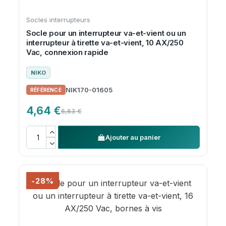
Socles interrupteurs
Socle pour un interrupteur va-et-vient ou un
interrupteur à tirette va-et-vient, 10 AX/250
Vac, connexion rapide
NIKO
NIK170-01605
4,64 €
6,63 €
Ajouter au panier
-28%