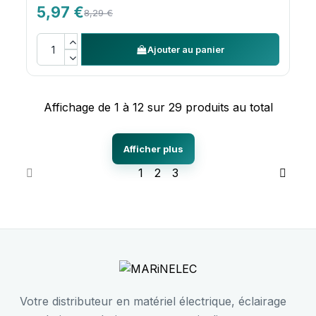
5,97 €
8,29 €
Ajouter au panier
Affichage de 1 à 12 sur 29 produits au total
Afficher plus
1
2
3
Votre distributeur en matériel électrique, éclairage