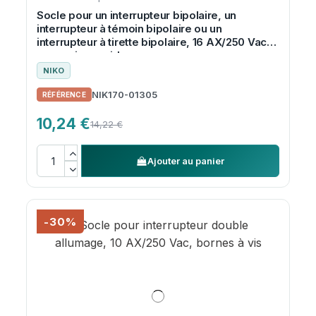
Socle pour un interrupteur bipolaire, un
interrupteur à témoin bipolaire ou un
interrupteur à tirette bipolaire, 16 AX/250 Vac,
connexion rapide
NIKO
NIK170-01305
10,24 €
14,22 €
Ajouter au panier
-30%