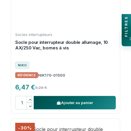
FILTRES
Socles interrupteurs
Socle pour interrupteur double allumage, 10
AX/250 Vac, bornes à vis
NIKO
NIK170-01500
6,47 €
9,24 €
Ajouter au panier
-30%