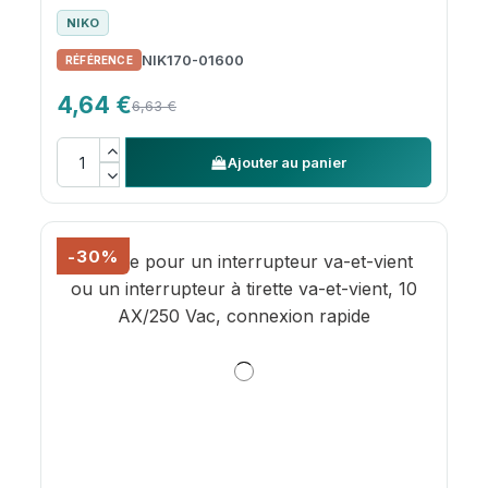
NIKO
NIK170-01600
4,64 €
6,63 €
Ajouter au panier
-30%