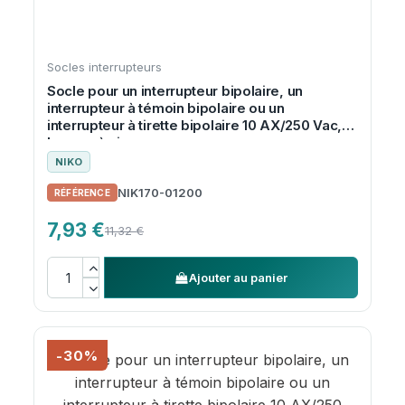
Socles interrupteurs
Socle pour un interrupteur bipolaire, un
interrupteur à témoin bipolaire ou un
interrupteur à tirette bipolaire 10 AX/250 Vac,
bornes à vis
NIKO
NIK170-01200
7,93 €
11,32 €
Ajouter au panier
-30%