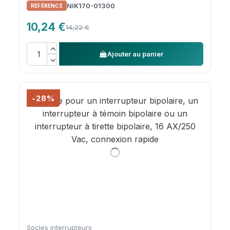
NIK170-01300
10,24 €
14,22 €
Ajouter au panier
-28%
Socles interrupteurs