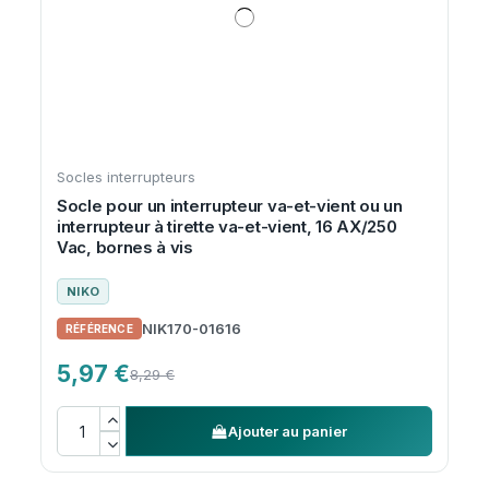
Socles interrupteurs
Socle pour un interrupteur va-et-vient ou un
interrupteur à tirette va-et-vient, 16 AX/250
Vac, bornes à vis
NIKO
NIK170-01616
5,97 €
8,29 €
Ajouter au panier