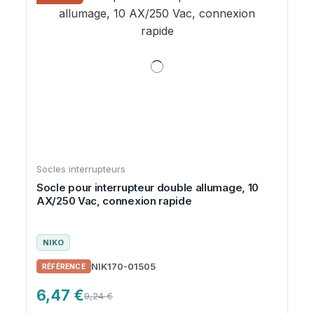
Socles interrupteurs
Socle pour interrupteur double allumage, 10
AX/250 Vac, connexion rapide
NIKO
NIK170-01505
6,47 €
9,24 €