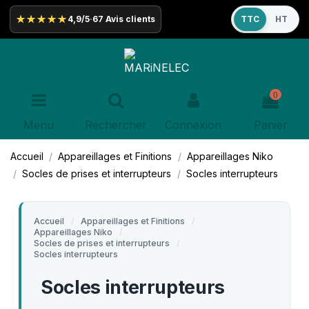
★★★★★
4,9/5
·
67 Avis clients
TTC
HT
0
Menu
Rechercher
Connexion
Panier
Accueil
Appareillages et Finitions
Appareillages Niko
Socles de prises et interrupteurs
Socles interrupteurs
Accueil
Appareillages et Finitions
Appareillages Niko
Socles de prises et interrupteurs
Socles interrupteurs
Socles interrupteurs