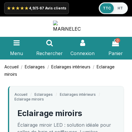
★★★★★
4,9/5
·
67 Avis clients
TTC
HT
0
Menu
Rechercher
Connexion
Panier
Accueil
Eclairages
Eclairages intérieurs
Eclairage
miroirs
Accueil
Eclairages
Eclairages intérieurs
Eclairage miroirs
Eclairage miroirs
Éclairage miroir LED : solution idéale pour