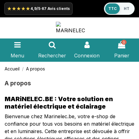
★★★★★
4,9/5
·
67 Avis clients
TTC
HT
0
Menu
Rechercher
Connexion
Panier
Accueil
A propos
A propos
MARiNELEC.BE : Votre solution en
matériel électrique et éclairage
Bienvenue chez Marinelec.be, votre e-shop de
confiance pour tous vos besoins en
matériel électrique
et en luminaires. Cette entreprise est dévouée à offrir
des solutions électriques efficaces et des options