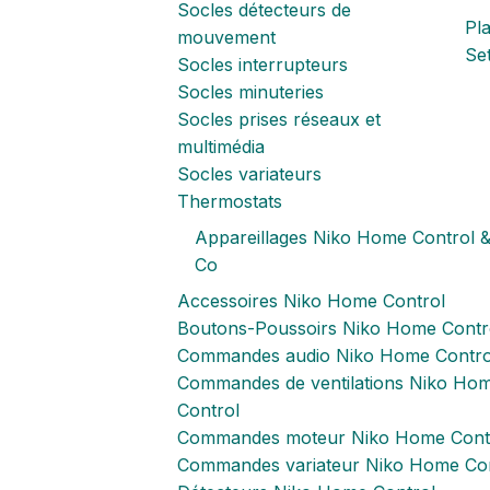
Socles détecteurs de
Pl
mouvement
Set
Socles interrupteurs
Socles minuteries
Socles prises réseaux et
multimédia
Socles variateurs
Thermostats
Appareillages Niko Home Control 
Co
Accessoires Niko Home Control
Boutons-Poussoirs Niko Home Contr
Commandes audio Niko Home Contro
Commandes de ventilations Niko Ho
Control
Commandes moteur Niko Home Cont
Commandes variateur Niko Home Con