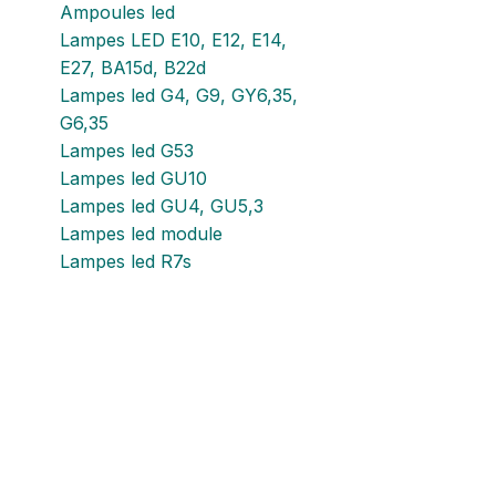
Ampoules led
Lampes LED E10, E12, E14,
E27, BA15d, B22d
Lampes led G4, G9, GY6,35,
G6,35
Lampes led G53
Lampes led GU10
Lampes led GU4, GU5,3
Lampes led module
Lampes led R7s