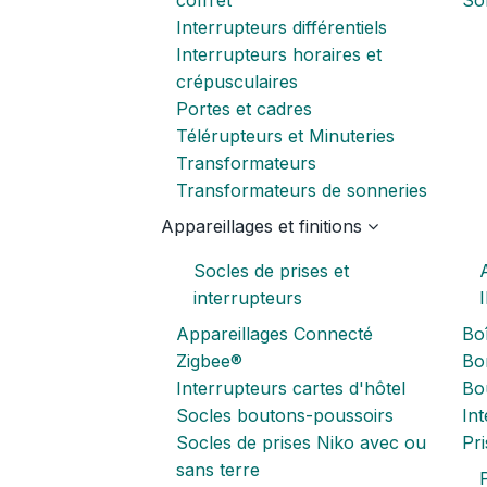
Interrupteurs différentiels
Interrupteurs horaires et
crépusculaires
Portes et cadres
Télérupteurs et Minuteries
Transformateurs
Transformateurs de sonneries
Appareillages et finitions
Socles de prises et
interrupteurs
Appareillages Connecté
Boî
Zigbee®
Bor
Interrupteurs cartes d'hôtel
Bo
Socles boutons-poussoirs
In
Socles de prises Niko avec ou
Pr
sans terre
P