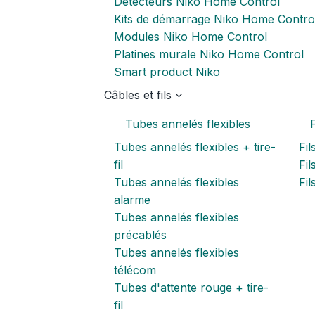
Détecteurs Niko Home Control
Kits de démarrage Niko Home Contro
Modules Niko Home Control
Platines murale Niko Home Control
Smart product Niko
Câbles et fils
Tubes annelés flexibles
F
Tubes annelés flexibles + tire-
Fil
fil
Fil
Tubes annelés flexibles
Fi
alarme
Tubes annelés flexibles
précablés
Tubes annelés flexibles
télécom
Tubes d'attente rouge + tire-
fil