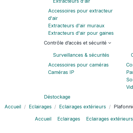
Extracteurs d'air
Accessoires pour extracteur
d'air
Extracteurs d'air muraux
Extracteurs d'air pour gaines
Contrôle d’accès et sécurité
Surveillances & sécurités
Accessoires pour caméras
Co
Caméras IP
Pa
Son
Vi
Déstockage
Accueil
Eclairages
Eclairages extérieurs
Plafonni
Accueil
Eclairages
Eclairages extérieurs