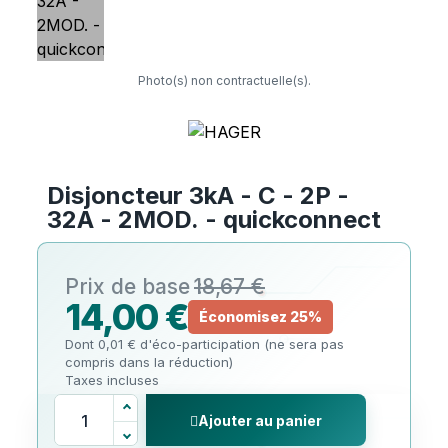
Photo(s) non contractuelle(s).
Disjoncteur 3kA - C - 2P -
32A - 2MOD. - quickconnect
18,67 €
14,00 €
Économisez 25%
Dont 0,01 € d'éco-participation (ne sera pas
compris dans la réduction)
Taxes incluses
Ajouter au panier