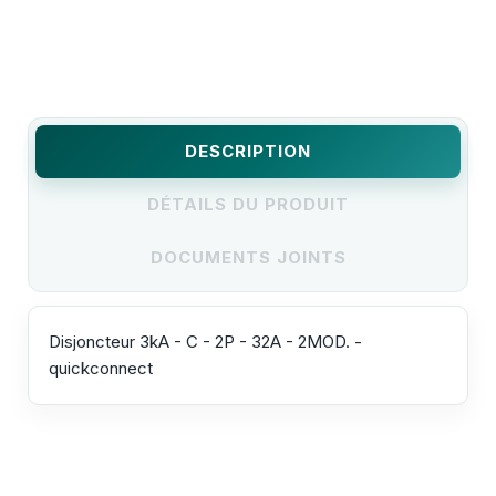
DESCRIPTION
DÉTAILS DU PRODUIT
DOCUMENTS JOINTS
Disjoncteur 3kA - C - 2P - 32A - 2MOD. -
quickconnect