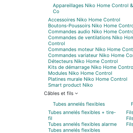
Appareillages Niko Home Control &
Co
Accessoires Niko Home Control
Boutons-Poussoirs Niko Home Contro
Commandes audio Niko Home Contro
Commandes de ventilations Niko Ho
Control
Commandes moteur Niko Home Cont
Commandes variateur Niko Home Con
Détecteurs Niko Home Control
Kits de démarrage Niko Home Contro
Modules Niko Home Control
Platines murale Niko Home Control
Smart product Niko
Câbles et fils
Tubes annelés flexibles
F
Tubes annelés flexibles + tire-
Fil
fil
Fil
Tubes annelés flexibles alarme
Fil
Tubes annelés flexibles