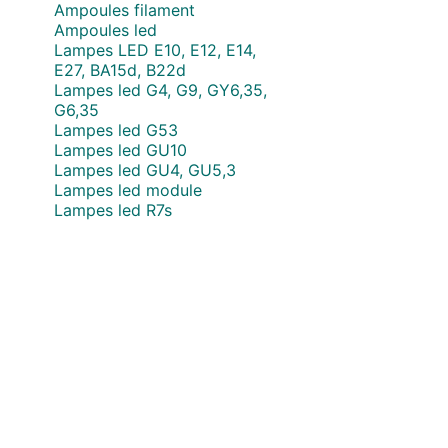
Ampoules filament
Ampoules led
Lampes LED E10, E12, E14,
E27, BA15d, B22d
Lampes led G4, G9, GY6,35,
G6,35
Lampes led G53
Lampes led GU10
Lampes led GU4, GU5,3
Lampes led module
Lampes led R7s