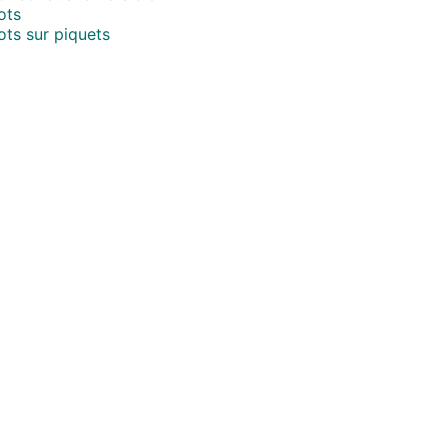
ots
ts sur piquets