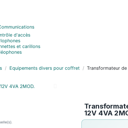
Communications
ntrôle d'accès
rlophones
nettes et carillons
déophones
s
Equipements divers pour coffret
Transformateur de
Transformate
12V 4VA 2M
elle(s).