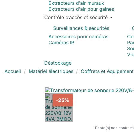
Extracteurs d'air muraux
Extracteurs d'air pour gaines
Contrôle d’accès et sécurité
Surveillances & sécurités
Accessoires pour caméras
Co
Caméras IP
Pa
Son
Vi
Déstockage
Accueil
Matériel électriques
Coffrets et équipement
-25%
Photo(s) non contractu