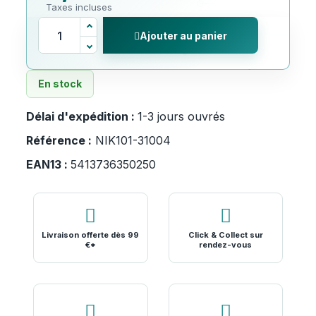
Taxes incluses
Ajouter au panier
En stock
Délai d'expédition :
1-3 jours ouvrés
Référence :
NIK101-31004
EAN13 :
5413736350250
Livraison offerte dès 99
Click & Collect sur
€*
rendez-vous