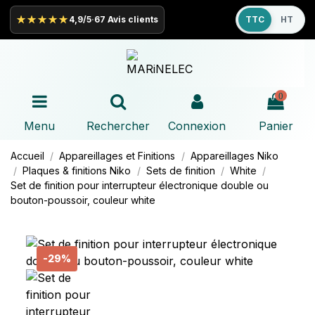
★★★★★
4,9/5
·
67 Avis clients
TTC
HT
0
Menu
Rechercher
Connexion
Panier
Accueil
Appareillages et Finitions
Appareillages
Niko
Plaques & finitions
Niko
Sets de finition
White
Set de finition pour interrupteur électronique double ou
bouton-poussoir, couleur white
-29%