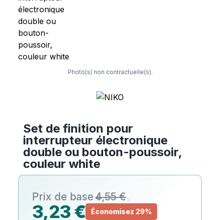
Photo(s) non contractuelle(s).
Set de finition pour
interrupteur électronique
double ou bouton-poussoir,
couleur white
4,55 €
3,23 €
Économisez 29%