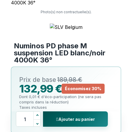
Photo(s) non contractuelle(s).
Numinos PD phase M
suspension LED blanc/noir
4000K 36°
189,98 €
132,99 €
Économisez 30%
Dont 0,01 € d'éco-participation (ne sera pas
compris dans la réduction)
Taxes incluses
Ajouter au panier