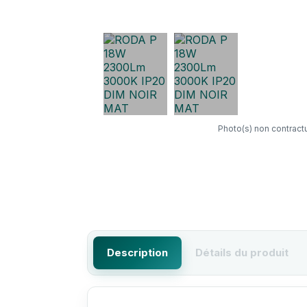
Photo(s) non contractu
Description
Détails du produit