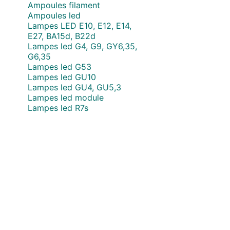
Ampoules filament
Ampoules led
Lampes LED E10, E12, E14,
E27, BA15d, B22d
Lampes led G4, G9, GY6,35,
G6,35
Lampes led G53
Lampes led GU10
Lampes led GU4, GU5,3
Lampes led module
Lampes led R7s