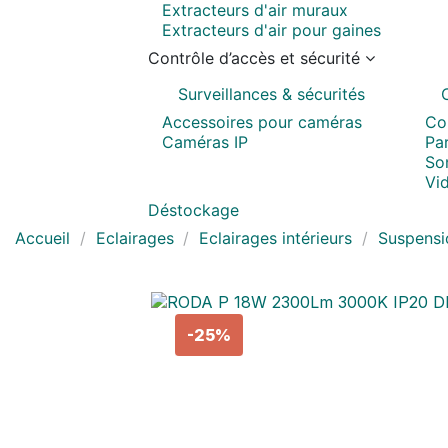
Extracteurs d'air muraux
Extracteurs d'air pour gaines
Contrôle d’accès et sécurité
Surveillances & sécurités
Accessoires pour caméras
Co
Caméras IP
Pa
Son
Vi
Déstockage
Accueil
Eclairages
Eclairages intérieurs
Suspensi
-25%