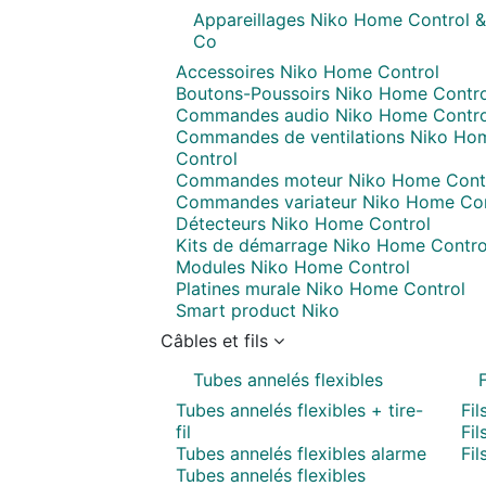
Appareillages Niko Home Control &
Co
Accessoires Niko Home Control
Boutons-Poussoirs Niko Home Contro
Commandes audio Niko Home Contro
Commandes de ventilations Niko Ho
Control
Commandes moteur Niko Home Cont
Commandes variateur Niko Home Con
Détecteurs Niko Home Control
Kits de démarrage Niko Home Contro
Modules Niko Home Control
Platines murale Niko Home Control
Smart product Niko
Câbles et fils
Tubes annelés flexibles
F
Tubes annelés flexibles + tire-
Fil
fil
Fil
Tubes annelés flexibles alarme
Fil
Tubes annelés flexibles