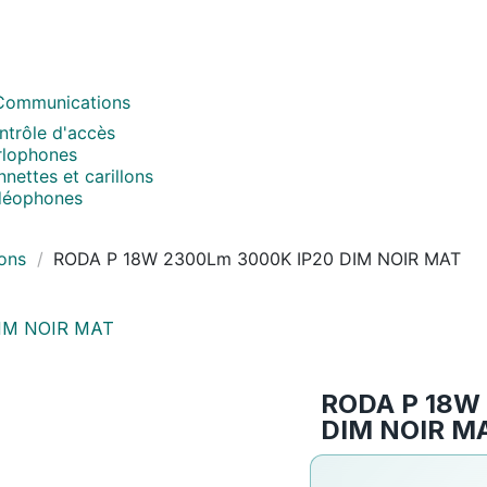
Communications
ntrôle d'accès
rlophones
nettes et carillons
déophones
ons
RODA P 18W 2300Lm 3000K IP20 DIM NOIR MAT
RODA P 18W
DIM NOIR M