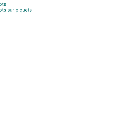
ots
ts sur piquets