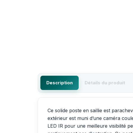
Description
Détails du produit
Ce solide poste en saillie est parache
extérieur est muni d’une caméra coule
LED IR pour une meilleure visibilité 