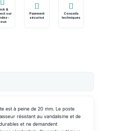
ick &
ect sur
Paiement
Conseils
ndez-
sécurisé
techniques
vous
ante est à peine de 20 mm. Le poste
aisseur résistant au vandalisme et de
t durables et ne demandent