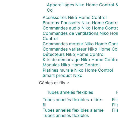
Appareillages Niko Home Control &
Co
Accessoires Niko Home Control
Boutons-Poussoirs Niko Home Contro
Commandes audio Niko Home Contro
Commandes de ventilations Niko Ho
Control
Commandes moteur Niko Home Cont
Commandes variateur Niko Home Con
Détecteurs Niko Home Control
Kits de démarrage Niko Home Contro
Modules Niko Home Control
Platines murale Niko Home Control
Smart product Niko
Câbles et fils
Tubes annelés flexibles
F
Tubes annelés flexibles + tire-
Fil
fil
Fil
Tubes annelés flexibles alarme
Fil
Tubes annelés flexibles