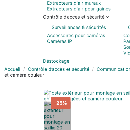
Extracteurs d'air muraux
Extracteurs d'air pour gaines
Contrôle d’accès et sécurité
Surveillances & sécurités
Accessoires pour caméras
Co
Caméras IP
Pa
Son
Vi
Déstockage
Accueil
Contrôle d’accès et sécurité
Communicatio
et caméra couleur
-25%