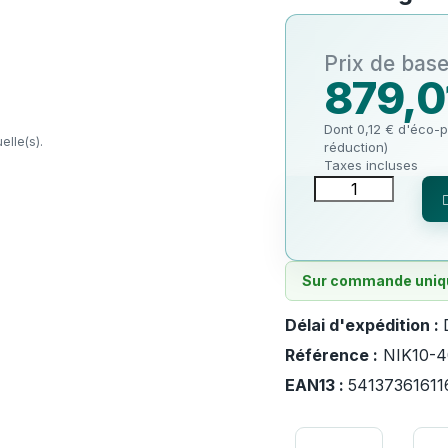
879,0
Dont 0,12 € d'éco-p
elle(s).
réduction)
Taxes incluses
Sur commande uniqu
Délai d'expédition :
Référence :
NIK10-
EAN13 :
54137361611