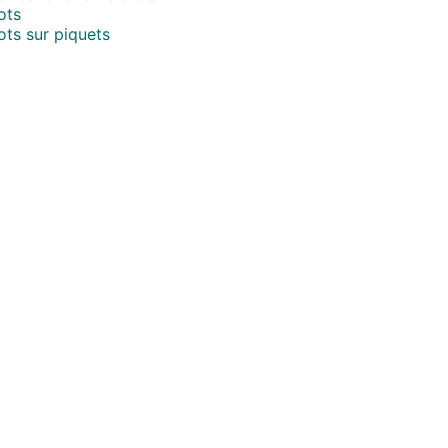
ots
ts sur piquets