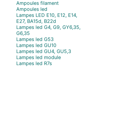
Ampoules filament
Ampoules led
Lampes LED E10, E12, E14,
E27, BA15d, B22d
Lampes led G4, G9, GY6,35,
G6,35
Lampes led G53
Lampes led GU10
Lampes led GU4, GU5,3
Lampes led module
Lampes led R7s