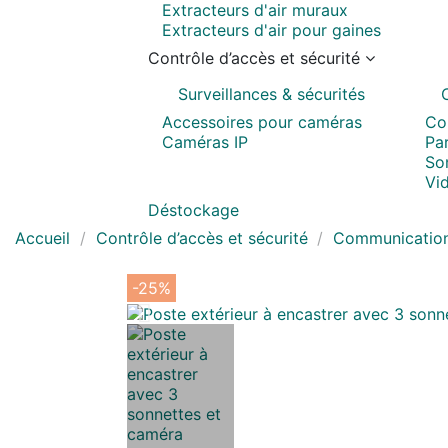
Extracteurs d'air muraux
Extracteurs d'air pour gaines
Contrôle d’accès et sécurité
Surveillances & sécurités
Accessoires pour caméras
Co
Caméras IP
Pa
Son
Vi
Déstockage
Accueil
Contrôle d’accès et sécurité
Communicatio
-25%