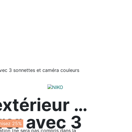
avec 3 sonnettes et caméra couleurs
xtérieur à
rer avec 3
isez 25%
ation (ne sera pas compris dans la