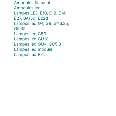
Ampoules filament
Ampoules led
Lampes LED E10, E12, E14,
E27, BA15d, B22d
Lampes led G4, G9, GY6,35,
G6,35
Lampes led G53
Lampes led GU10
Lampes led GU4, GU5,3
Lampes led module
Lampes led R7s