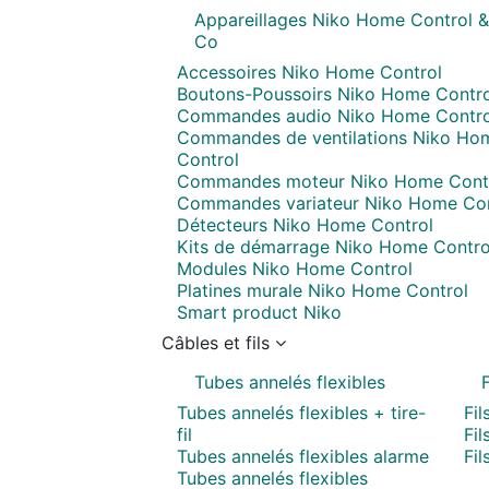
Appareillages Niko Home Control &
Co
Accessoires Niko Home Control
Boutons-Poussoirs Niko Home Contro
Commandes audio Niko Home Contro
Commandes de ventilations Niko Ho
Control
Commandes moteur Niko Home Cont
Commandes variateur Niko Home Con
Détecteurs Niko Home Control
Kits de démarrage Niko Home Contro
Modules Niko Home Control
Platines murale Niko Home Control
Smart product Niko
Câbles et fils
Tubes annelés flexibles
F
Tubes annelés flexibles + tire-
Fil
fil
Fil
Tubes annelés flexibles alarme
Fil
Tubes annelés flexibles