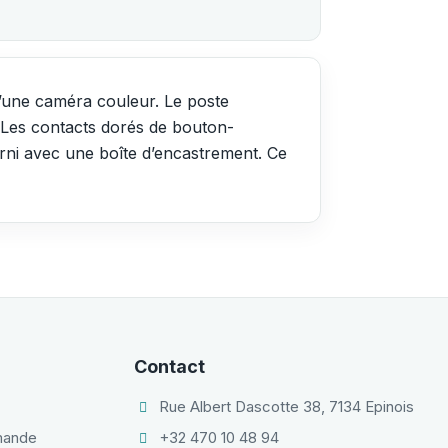
 d’une caméra couleur. Le poste
. Les contacts dorés de bouton-
urni avec une boîte d’encastrement. Ce
Contact
Rue Albert Dascotte 38, 7134 Epinois
mmande
+32 470 10 48 94