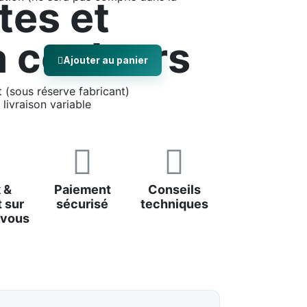
tes et
 couleurs
Ajouter au panier
(sous réserve fabricant)
 livraison variable
 &
Paiement
Conseils
 sur
sécurisé
techniques
-vous