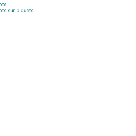
ots
ts sur piquets