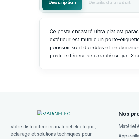
Description
Détails du produit
Ce poste encastré ultra plat est para
extérieur est muni d’un porte-étiquet
poussoir sont durables et ne demanden
poste extérieur se caractérise par 3 s
Nos pr
Matériel 
Votre distributeur en matériel électrique,
éclairage et solutions techniques pour
Appareilla