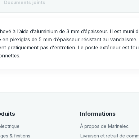
Documents joints
chevé à l’aide d’aluminium de 3 mm d’épaisseur. Il est muni
te en plexiglas de 5 mm d’épaisseur résistant au vandalisme
t pratiquement pas d'entretien. Le poste extérieur est fo
onnettes.
oduits
Informations
électrique
À propos de Marinelec
ges & finitions
Livraison et retrait de co