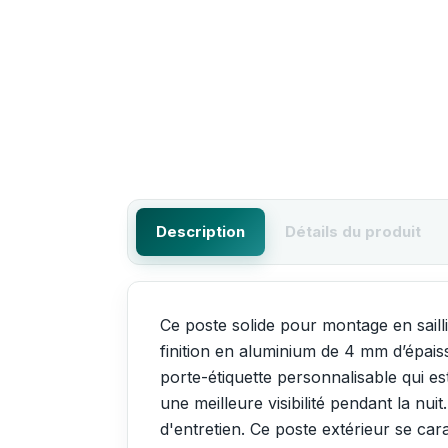
Description
Détails du produit
Ce poste solide pour montage en saill
finition en aluminium de 4 mm d’épaiss
porte-étiquette personnalisable qui e
une meilleure visibilité pendant la n
d'entretien. Ce poste extérieur se car