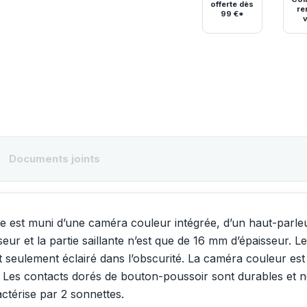
offerte dès
re
99 €*
Documents joints
ie est muni d’une caméra couleur intégrée, d’un haut-parle
eur et la partie saillante n’est que de 16 mm d’épaisseur. L
st seulement éclairé dans l’obscurité. La caméra couleur e
uit. Les contacts dorés de bouton-poussoir sont durables e
actérise par 2 sonnettes.