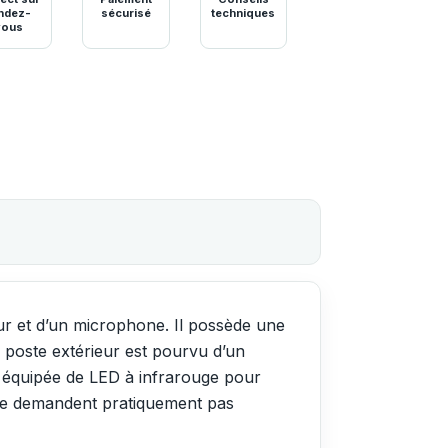
ndez-
sécurisé
techniques
vous
ur et d’un microphone. Il possède une
e poste extérieur est pourvu d’un
st équipée de LED à infrarouge pour
t ne demandent pratiquement pas