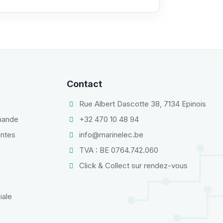
Contact
Rue Albert Dascotte 38, 7134 Epinois
mmande
+32 470 10 48 94
entes
info@marinelec.be
TVA : BE 0764.742.060
Click & Collect sur rendez-vous
iale