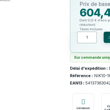
604,4
Dont 0,12 € d'éco-p
réduction)
Taxes incluses
Sur commande uniqu
Délai d'expédition :
Référence :
NIK10-1
EAN13 :
5413736304
Cl
Livraison
Coll