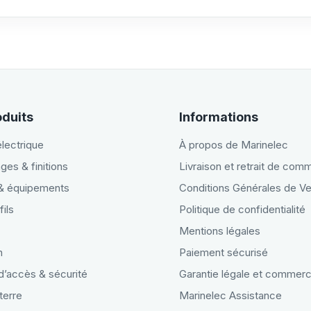
oduits
Informations
électrique
À propos de Marinelec
ges & finitions
Livraison et retrait de co
 & équipements
Conditions Générales de V
fils
Politique de confidentialité
Mentions légales
n
Paiement sécurisé
d’accès & sécurité
Garantie légale et commerc
terre
Marinelec Assistance