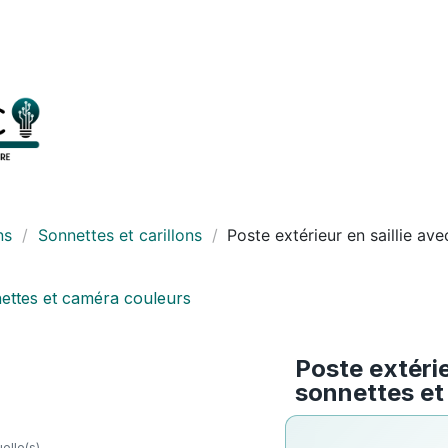
ns
Sonnettes et carillons
Poste extérieur en saillie av
Poste extérie
sonnettes et
elle(s).