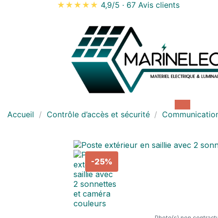
★★★★★
4,9/5
·
67 Avis clients
Accueil
Contrôle d’accès et sécurité
Communicatio
-25%
Photo(s) non contractu