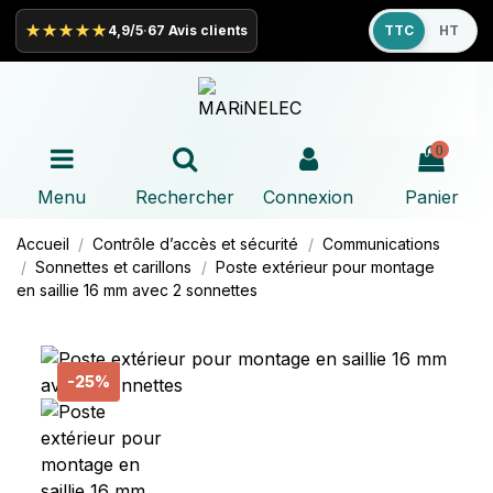
★★★★★
4,9/5
·
67 Avis clients
TTC
HT
0
Menu
Rechercher
Connexion
Panier
Accueil
Contrôle d’accès et sécurité
Communications
Sonnettes et carillons
Poste extérieur pour montage
en saillie 16 mm avec 2 sonnettes
-25%