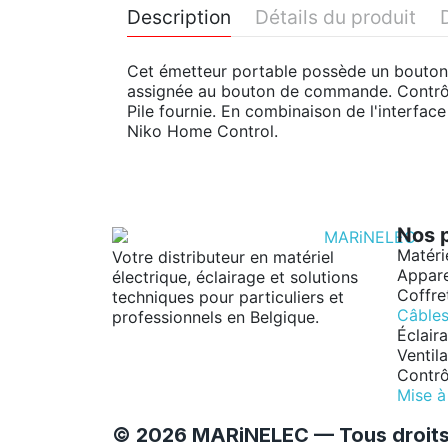
Description
Détails du produit
Cet émetteur portable possède un bouton d
assignée au bouton de commande. Contrôle 
Pile fournie. En combinaison de l'interfac
Niko Home Control.
Nos 
Matéri
Votre distributeur en matériel
Appare
électrique, éclairage et solutions
Coffre
techniques pour particuliers et
Câbles 
professionnels en Belgique.
Éclair
Ventila
Contrô
Mise à 
© 2026 MARiNELEC — Tous droits