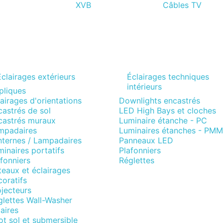
XVB
Câbles TV
Eclairages extérieurs
Éclairages techniques
intérieurs
pliques
airages d'orientations
Downlights encastrés
astrés de sol
LED High Bays et cloches
castrés muraux
Luminaire étanche - PC
mpadaires
Luminaires étanches - PM
nternes / Lampadaires
Panneaux LED
inaires portatifs
Plafonniers
fonniers
Réglettes
eaux et éclairages
oratifs
jecteurs
glettes Wall-Washer
aires
t sol et submersible