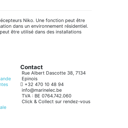
récepteurs Niko. Une fonction peut être
ation dans un environnement résidentiel.
ut être utilisé dans des installations
Contact
Rue Albert Dascotte 38, 7134
mande
Epinois
ntes
+32 470 10 48 94
info@marinelec.be
TVA : BE 0764.742.060
Click & Collect sur rendez-vous
ale