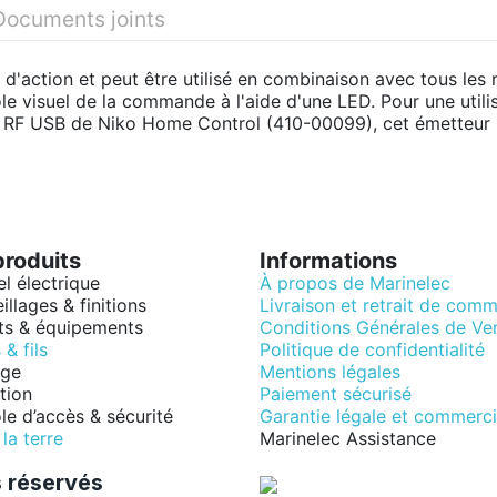
Documents joints
'action et peut être utilisé en combinaison avec tous les 
visuel de la commande à l'aide d'une LED. Pour une utilis
e RF USB de Niko Home Control (410-00099), cet émetteur pe
produits
Informations
el électrique
À propos de Marinelec
illages & finitions
Livraison et retrait de com
ts & équipements
Conditions Générales de Ve
& fils
Politique de confidentialité
age
Mentions légales
tion
Paiement sécurisé
le d’accès & sécurité
Garantie légale et commerci
la terre
Marinelec Assistance
 réservés