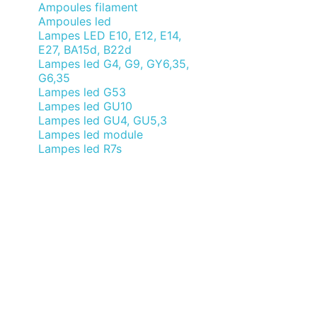
Ampoules filament
Ampoules led
Lampes LED E10, E12, E14,
E27, BA15d, B22d
Lampes led G4, G9, GY6,35,
G6,35
Lampes led G53
Lampes led GU10
Lampes led GU4, GU5,3
Lampes led module
Lampes led R7s