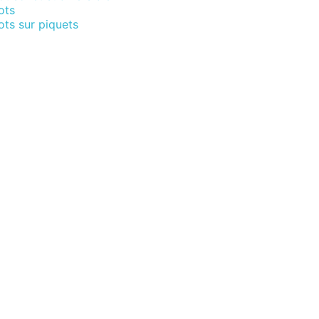
ots
ts sur piquets