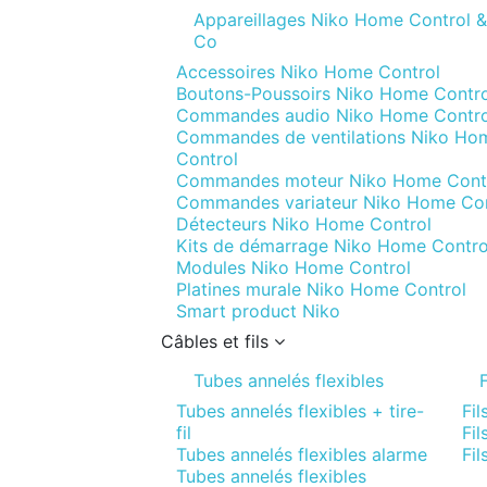
Appareillages Niko Home Control &
Co
Accessoires Niko Home Control
Boutons-Poussoirs Niko Home Contro
Commandes audio Niko Home Contro
Commandes de ventilations Niko Ho
Control
Commandes moteur Niko Home Cont
Commandes variateur Niko Home Con
Détecteurs Niko Home Control
Kits de démarrage Niko Home Contro
Modules Niko Home Control
Platines murale Niko Home Control
Smart product Niko
Câbles et fils
Tubes annelés flexibles
F
Tubes annelés flexibles + tire-
Fil
fil
Fil
Tubes annelés flexibles alarme
Fil
Tubes annelés flexibles