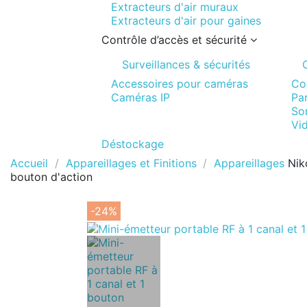
Extracteurs d'air muraux
Extracteurs d'air pour gaines
Contrôle d’accès et sécurité
Surveillances & sécurités
Accessoires pour caméras
Co
Caméras IP
Pa
Son
Vi
Déstockage
Accueil
Appareillages et Finitions
Appareillages
Nik
bouton d'action
-24%