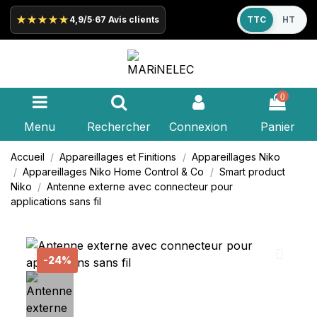
★★★★★
4,9/5
·
67 Avis clients
TTC
HT
0
Menu
Rechercher
Connexion
Panier
Accueil
Appareillages et Finitions
Appareillages
Niko
Appareillages
Niko
Home Control & Co
Smart product
Niko
Antenne externe avec connecteur pour
applications sans fil
-24%