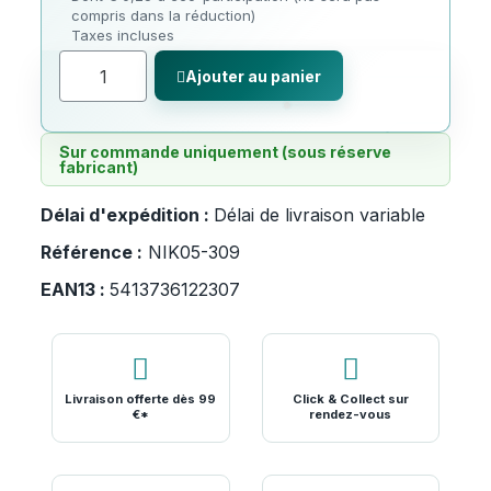
compris dans la réduction)
Taxes incluses
Ajouter au panier
Sur commande uniquement (sous réserve
fabricant)
Délai d'expédition :
Délai de livraison variable
Référence :
NIK05-309
EAN13 :
5413736122307
Livraison offerte dès 99
Click & Collect sur
€*
rendez-vous