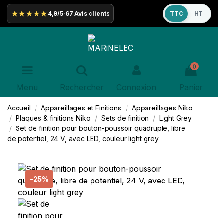
★★★★★
4,9/5
·
67 Avis clients
TTC
HT
0
Menu
Rechercher
Connexion
Panier
Accueil
Appareillages et Finitions
Appareillages
Niko
Plaques & finitions
Niko
Sets de finition
Light Grey
Set de finition pour bouton-poussoir quadruple, libre
de potentiel, 24 V, avec LED, couleur light grey
-25%