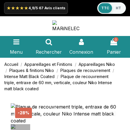
★★★★★
4,9/5
·
67 Avis clients
TTC
HT
0
Menu
Rechercher
Connexion
Panier
Accueil
Appareillages et Finitions
Appareillages
Niko
Plaques & finitions
Niko
Plaques de recouvrement
Intense Matt Black Coated
Plaque de recouvrement
triple, entraxe de 60 mm, verticale, couleur
Niko
Intense
matt black coated
-28%