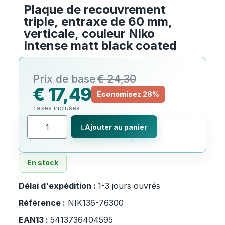
Plaque de recouvrement
triple, entraxe de 60 mm,
verticale, couleur Niko
Intense matt black coated
€ 24,30
€ 17,49
Économisez 28%
Taxes incluses
Ajouter au panier
En stock
Délai d'expédition :
1-3 jours ouvrés
Référence :
NIK136-76300
EAN13 :
5413736404595