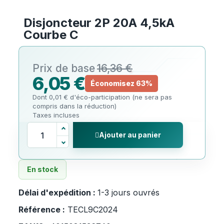
Disjoncteur 2P 20A 4,5kA
Courbe C
16,36 €
6,05 €
Économisez 63%
Dont 0,01 € d'éco-participation (ne sera pas
compris dans la réduction)
Taxes incluses
Ajouter au panier
En stock
Délai d'expédition :
1-3 jours ouvrés
Référence :
TECL9C2024