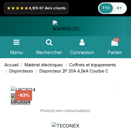
★★★★★
4,9/5
·
67 Avis clients
TTC
HT
0
Menu
Rechercher
Connexion
Panier
Accueil
Matériel électriques
Coffrets et équipements
Disjoncteurs
Disjoncteur 2P 20A 4,5kA Courbe C
-63%
Photo(s) non contractuelle(s).