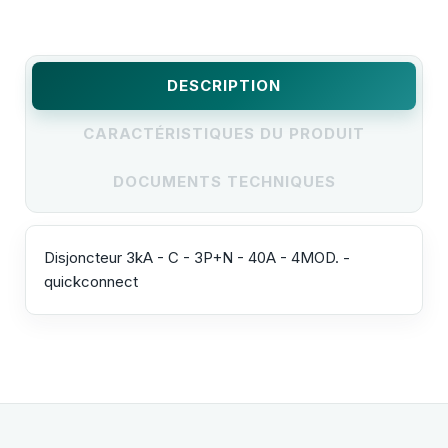
DESCRIPTION
CARACTÉRISTIQUES DU PRODUIT
DOCUMENTS TECHNIQUES
Disjoncteur 3kA - C - 3P+N - 40A - 4MOD. -
quickconnect