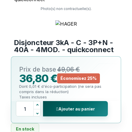
Photo(s) non contractuelle(s).
Disjoncteur 3kA - C - 3P+N -
40A - 4MOD. - quickconnect
49,06 €
36,80 €
Économisez 25%
Dont 0,01 € d'éco-participation (ne sera pas
compris dans la réduction)
Taxes incluses
Ajouter au panier
En stock