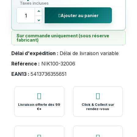
Taxes incluses
Ajouter au panier
Sur commande uniquement (sous réserve
fabricant)
Délai d'expédition :
Délai de livraison variable
Référence :
NIK100-32006
EAN13 :
5413736355651
Livraison offerte dès 99
Click & Collect sur
€*
rendez-vous