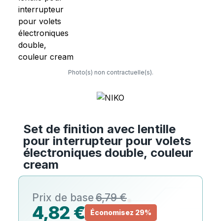
Photo(s) non contractuelle(s).
Set de finition avec lentille
pour interrupteur pour volets
électroniques double, couleur
cream
6,79 €
4,82 €
Économisez 29%