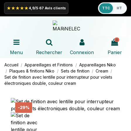
★★★★★
4,9/5
·
67 Avis clients
TTC
HT
0
Menu
Rechercher
Connexion
Panier
Accueil
Appareillages et Finitions
Appareillages
Niko
Plaques & finitions
Niko
Sets de finition
Cream
Set de finition avec lentille pour interrupteur pour volets
électroniques double, couleur cream
-29%