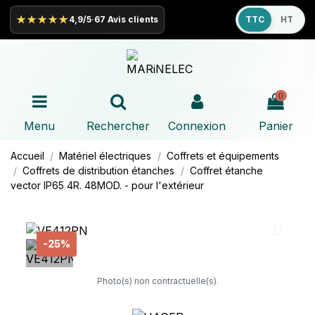
★★★★★
4,9/5
·
67 Avis clients
TTC
HT
0
Menu
Rechercher
Connexion
Panier
Accueil
Matériel électriques
Coffrets et équipements
Coffrets de distribution étanches
Coffret étanche
vector IP65 4R. 48MOD. - pour l'extérieur
-25%
Photo(s) non contractuelle(s).