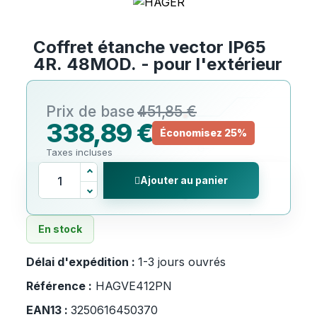
Coffret étanche vector IP65
4R. 48MOD. - pour l'extérieur
451,85 €
338,89 €
Économisez 25%
Taxes incluses
Ajouter au panier
En stock
Délai d'expédition :
1-3 jours ouvrés
Référence :
HAGVE412PN
EAN13 :
3250616450370