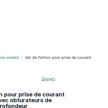
ne coated
Set de finition pour
prise de courant
on pour prise de courant
avec obturateurs de
profondeur