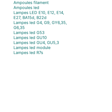
Ampoules filament
Ampoules led
Lampes LED E10, E12, E14,
E27, BA15d, B22d
Lampes led G4, G9, GY6,35,
G6,35
Lampes led G53
Lampes led GU10
Lampes led GU4, GU5,3
Lampes led module
Lampes led R7s