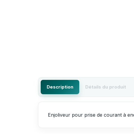
Description
Détails du produit
Enjoliveur pour prise de courant à en