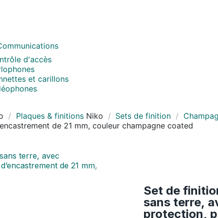
Communications
ntrôle d'accès
rlophones
nettes et carillons
déophones
o
Plaques & finitions
Niko
Sets de finition
Champag
 d’encastrement de 21 mm, couleur champagne coated
Set de finiti
sans terre, 
protection, 