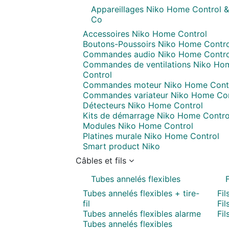
Appareillages Niko Home Control &
Co
Accessoires Niko Home Control
Boutons-Poussoirs Niko Home Contro
Commandes audio Niko Home Contro
Commandes de ventilations Niko Ho
Control
Commandes moteur Niko Home Cont
Commandes variateur Niko Home Con
Détecteurs Niko Home Control
Kits de démarrage Niko Home Contro
Modules Niko Home Control
Platines murale Niko Home Control
Smart product Niko
Câbles et fils
Tubes annelés flexibles
F
Tubes annelés flexibles + tire-
Fil
fil
Fil
Tubes annelés flexibles alarme
Fil
Tubes annelés flexibles