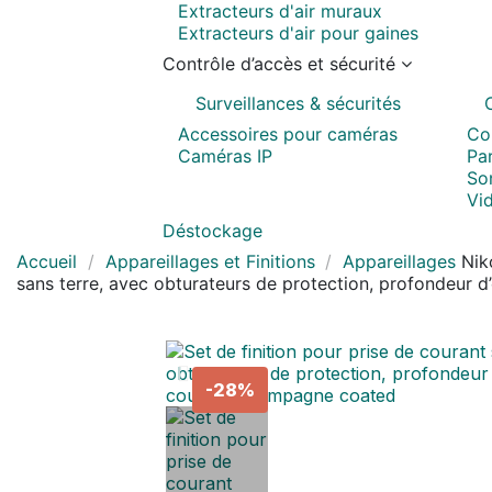
Extracteurs d'air muraux
Extracteurs d'air pour gaines
Contrôle d’accès et sécurité
Surveillances & sécurités
Accessoires pour caméras
Co
Caméras IP
Pa
Son
Vi
Déstockage
Accueil
Appareillages et Finitions
Appareillages
Nik
sans terre, avec obturateurs de protection, profondeur
-28%