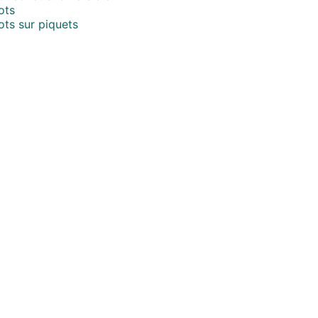
ots
ts sur piquets