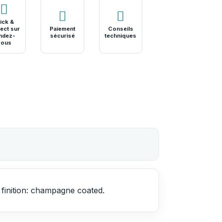
ick &
ect sur
Paiement
Conseils
ndez-
sécurisé
techniques
vous
 finition: champagne coated.