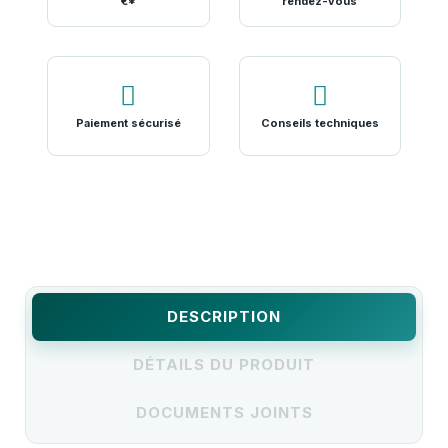
€*
rendez-vous
Paiement sécurisé
Conseils techniques
DESCRIPTION
DÉTAILS DU PRODUIT
DOCUMENTS JOINTS