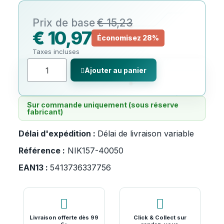
€ 15,23
€ 10,97
Économisez 28%
Taxes incluses
Ajouter au panier
Sur commande uniquement (sous réserve
fabricant)
Délai d'expédition :
Délai de livraison variable
Référence :
NIK157-40050
EAN13 :
5413736337756
Livraison offerte dès 99
Click & Collect sur