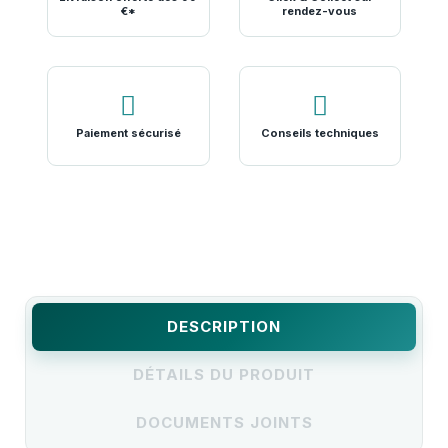
€*
rendez-vous
Paiement sécurisé
Conseils techniques
DESCRIPTION
DÉTAILS DU PRODUIT
DOCUMENTS JOINTS