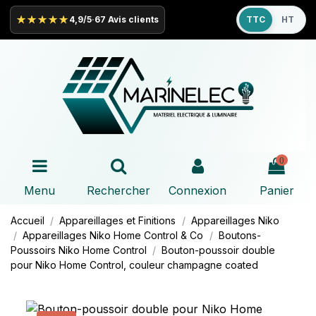
★★★★★
4,9/5
·
67 Avis clients
TTC
HT
0
Menu
Rechercher
Connexion
Panier
Accueil
Appareillages et Finitions
Appareillages
Niko
Appareillages
Niko
Home Control & Co
Boutons-
Poussoirs
Niko
Home Control
Bouton-poussoir double
pour
Niko
Home Control, couleur champagne coated