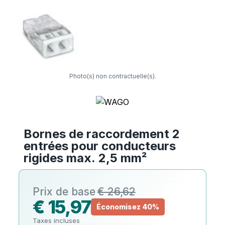
Photo(s) non contractuelle(s).
Bornes de raccordement 2
entrées pour conducteurs
rigides max. 2,5 mm²
€ 26,62
€ 15,97
Économisez 40%
Taxes incluses