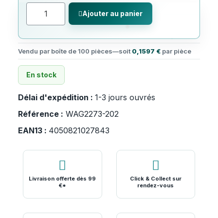
Ajouter au panier
Vendu par boîte de 100 pièces
—
soit
0,1597 €
par pièce
En stock
Délai d'expédition :
1-3 jours ouvrés
Référence :
WAG2273-202
EAN13 :
4050821027843
Livraison offerte dès 99
Click & Collect sur
€*
rendez-vous