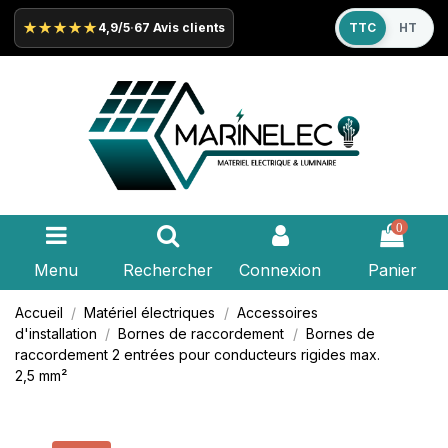
★★★★★
4,9/5
·
67 Avis clients
TTC
HT
0
Menu
Rechercher
Connexion
Panier
Accueil
Matériel électriques
Accessoires
d'installation
Bornes de raccordement
Bornes de
raccordement 2 entrées pour conducteurs rigides max.
2,5 mm²