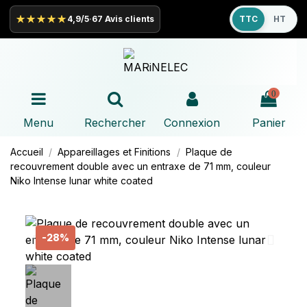
★★★★★
4,9/5
·
67 Avis clients
TTC
HT
0
Menu
Rechercher
Connexion
Panier
Accueil
Appareillages et Finitions
Plaque de
recouvrement double avec un entraxe de 71 mm, couleur
Niko
Intense lunar white coated
-28%