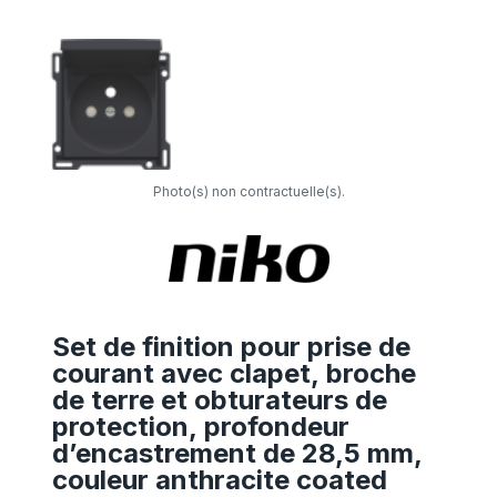
Photo(s) non contractuelle(s).
Set de finition pour prise de
courant avec clapet, broche
de terre et obturateurs de
protection, profondeur
d’encastrement de 28,5 mm,
couleur anthracite coated