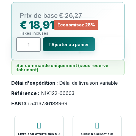
€ 26,27
€ 18,91
Économisez 28%
Taxes incluses
Ajouter au panier
Sur commande uniquement (sous réserve
fabricant)
Délai d'expédition :
Délai de livraison variable
Référence :
NIK122-66603
EAN13 :
5413736188969
Livraison offerte dès 99
Click & Collect sur