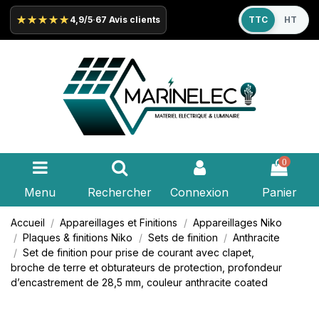
★★★★★
4,9/5
·
67 Avis clients
TTC
HT
0
Menu
Rechercher
Connexion
Panier
Accueil
Appareillages et Finitions
Appareillages
Niko
Plaques & finitions
Niko
Sets de finition
Anthracite
Set de finition pour
prise de courant
avec clapet,
broche de terre et obturateurs de protection, profondeur
d’encastrement de 28,5 mm, couleur anthracite coated