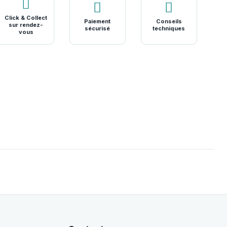
Click & Collect
Paiement
Conseils
sur rendez-
sécurisé
techniques
vous