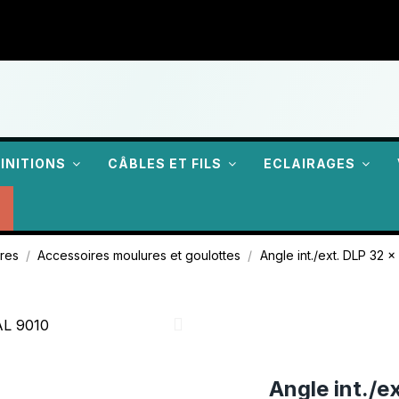
FINITIONS
CÂBLES ET FILS
ECLAIRAGES
ires
Accessoires moulures et goulottes
Angle int./ext. DLP 32 
Angle int./e