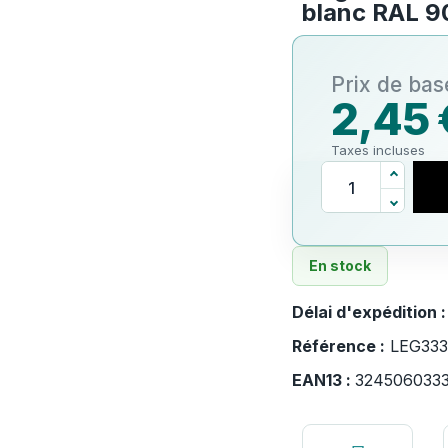
blanc RAL 9
2,45 
Taxes incluses
En stock
Délai d'expédition 
Référence :
LEG333
EAN13 :
324506033