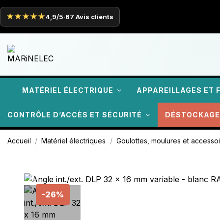
★★★★★
4,9/5
·
67 Avis clients
MATÉRIEL ÉLECTRIQUE
APPAREILLAGES ET 
CONTRÔLE D’ACCÈS ET SÉCURITÉ
DÉSTOCKAGE
Accueil
Matériel électriques
Goulottes, moulures et accesso
-26%