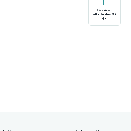
Livraison
offerte dès 99
€*