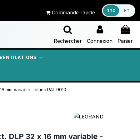
TTC
HT
Commande rapide
Rechercher
Connexion
Panier
VENTILATIONS
x 16 mm variable - blanc RAL 9010
xt. DLP 32 x 16 mm variable -