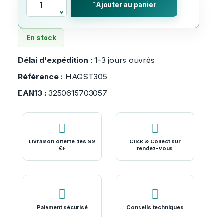
Ajouter au panier
En stock
Délai d'expédition :
1-3 jours ouvrés
Référence :
HAGST305
EAN13 :
3250615703057
Livraison offerte dès 99
Click & Collect sur
€*
rendez-vous
Paiement sécurisé
Conseils techniques